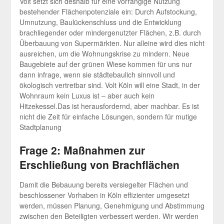
Volt setzt sich deshalb für eine vorrangige Nutzung
bestehender Flächenpotenziale ein: Durch Aufstockung,
Umnutzung, Baulückenschluss und die Entwicklung
brachliegender oder mindergenutzter Flächen, z.B. durch
Überbauung von Supermärkten. Nur alleine wird dies nicht
ausreichen, um die Wohnungskrise zu mindern. Neue
Baugebiete auf der grünen Wiese kommen für uns nur
dann infrage, wenn sie städtebaulich sinnvoll und
ökologisch vertretbar sind. Volt Köln will eine Stadt, in der
Wohnraum kein Luxus ist – aber auch kein
Hitzekessel.Das ist herausfordernd, aber machbar. Es ist
nicht die Zeit für einfache Lösungen, sondern für mutige
Stadtplanung
Frage 2: Maßnahmen zur
Erschließung von Brachflächen
Damit die Bebauung bereits versiegelter Flächen und
beschlossener Vorhaben in Köln effizienter umgesetzt
werden, müssen Planung, Genehmigung und Abstimmung
zwischen den Beteiligten verbessert werden. Wir werden