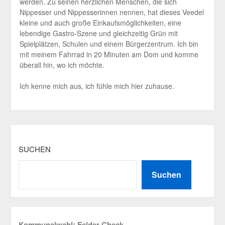
werden. Zu seinen herzlichen Menschen, die sich
Nippesser und Nippesserinnen nennen, hat dieses Veedel
kleine und auch große Einkaufsmöglichkeiten, eine
lebendige Gastro-Szene und gleichzeitig Grün mit
Spielplätzen, Schulen und einem Bürgerzentrum. Ich bin
mit meinem Fahrrad in 20 Minuten am Dom und komme
überall hin, wo ich möchte.
Ich kenne mich aus, ich fühle mich hier zuhause.
SUCHEN
Suchen
Kommunalwahl: Felder-Check