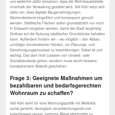
uns weiterhin dafür einsetzen, dass die Wohnbauleitstelle
innerhalb der Verwaltung gestärkt wird. Volt Köln setzt sich
dafür ein, dass digitale Baugenehmigungen
flächendeckend eingeführt und konsequent genutzt
werden. Städtische Flächen sollen grundsätzlich nur noch
in Erbpacht vergeben werden, damit die Stadt langfristig
Einfluss auf die Nutzung städtischer Grundstücke behalten
kann. Außerdem fordern wir – wo möglich – den Abbau
unnötiger bürokratischer Hürden, um Planungs- und
Genehmigungsprozesse zu beschleunigen. Dabei ist uns
wichtig: Das darf nicht zulasten von Umwelt- oder
Sozialstandards gehen, sondern muss durch bessere,
transparentere Abläufe geschehen.
Frage 3: Geeignete Maßnahmen um
bezahlbaren und bedarfsgerechten
Wohnraum zu schaffen?
Volt Köln steht für eine Wohnungspolitik mit Weitblick:
sozial gerecht, ökologisch verantwortungsvoll und
entschlossen genug, mehrere Wege gleichzeitig zu