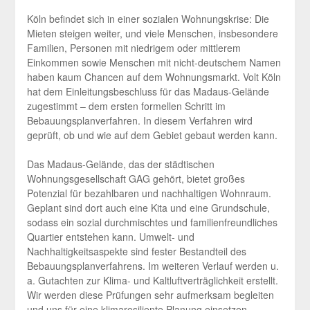
Köln befindet sich in einer sozialen Wohnungskrise: Die
Mieten steigen weiter, und viele Menschen, insbesondere
Familien, Personen mit niedrigem oder mittlerem
Einkommen sowie Menschen mit nicht-deutschem Namen
haben kaum Chancen auf dem Wohnungsmarkt. Volt Köln
hat dem Einleitungsbeschluss für das Madaus-Gelände
zugestimmt – dem ersten formellen Schritt im
Bebauungsplanverfahren. In diesem Verfahren wird
geprüft, ob und wie auf dem Gebiet gebaut werden kann.
Das Madaus-Gelände, das der städtischen
Wohnungsgesellschaft GAG gehört, bietet großes
Potenzial für bezahlbaren und nachhaltigen Wohnraum.
Geplant sind dort auch eine Kita und eine Grundschule,
sodass ein sozial durchmischtes und familienfreundliches
Quartier entstehen kann. Umwelt- und
Nachhaltigkeitsaspekte sind fester Bestandteil des
Bebauungsplanverfahrens. Im weiteren Verlauf werden u.
a. Gutachten zur Klima- und Kaltluftverträglichkeit erstellt.
Wir werden diese Prüfungen sehr aufmerksam begleiten
und uns für eine klimaresiliente Planung einsetzen.