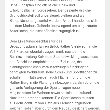
Bebauungsplan sind öffentliche Grün- und
Erholungsflächen vorgesehen. Der gesamte östliche
Grundstücksteil soll unversiegelt bleiben und als
Biotopfläche aufgewertet werden. Aktuell handelt es sich
bei dem Madaus Gelände überwiegend um eingezäunte
Ackerfläche, die nicht öffentlich zugänglich ist.
Dem Einleitungsbeschluss für das
Bebauungsplanverfahren Brück-Rather Steinweg hat die
Volt-Fraktion ebenfalls zugestimmt, nachdem die
Bezirksvertretung Kalk dem Stadtentwicklungsausschuss
den Beschluss empfohlen hatte. Ziel ist es, die
planungsrechtlichen Voraussetzungen für dringend
benötigten Wohnraum, neue Schul- und Sportflächen zu
schaffen. In Rath werden auch Flächen rund um die
Rather Burg in die Planung einbezogen, da sich durch die
geplante Verlagerung der Sportanlagen neue
Möglichkeiten für Wohnen sowie soziale und kulturelle
Nutzungen ergeben können. Die Sportflächen müssen
aus dem Zentrum von Rath aus Lärmschutzgründen
weichen, sollen aber durch den Neubau gesichert werden,