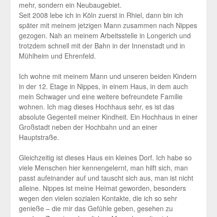
mehr, sondern ein Neubaugebiet.
Seit 2008 lebe ich in Köln zuerst in Rhiel, dann bin ich
später mit meinem jetzigen Mann zusammen nach Nippes
gezogen. Nah an meinem Arbeitsstelle in Longerich und
trotzdem schnell mit der Bahn in der Innenstadt und in
Mühlheim und Ehrenfeld.
Ich wohne mit meinem Mann und unseren beiden Kindern
in der 12. Etage in Nippes, in einem Haus, in dem auch
mein Schwager und eine weitere befreundete Familie
wohnen. Ich mag dieses Hochhaus sehr, es ist das
absolute Gegenteil meiner Kindheit. Ein Hochhaus in einer
Großstadt neben der Hochbahn und an einer
Hauptstraße.
Gleichzeitig ist dieses Haus ein kleines Dorf. Ich habe so
viele Menschen hier kennengelernt, man hilft sich, man
passt aufeinander auf und tauscht sich aus, man ist nicht
alleine. Nippes ist meine Heimat geworden, besonders
wegen den vielen sozialen Kontakte, die ich so sehr
genieße – die mir das Gefühle geben, gesehen zu