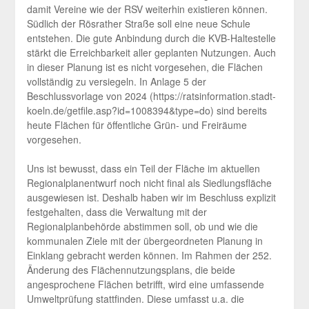
damit Vereine wie der RSV weiterhin existieren können.
Südlich der Rösrather Straße soll eine neue Schule
entstehen. Die gute Anbindung durch die KVB-Haltestelle
stärkt die Erreichbarkeit aller geplanten Nutzungen. Auch
in dieser Planung ist es nicht vorgesehen, die Flächen
vollständig zu versiegeln. In Anlage 5 der
Beschlussvorlage von 2024 (https://ratsinformation.stadt-
koeln.de/getfile.asp?id=1008394&type=do) sind bereits
heute Flächen für öffentliche Grün- und Freiräume
vorgesehen.
Uns ist bewusst, dass ein Teil der Fläche im aktuellen
Regionalplanentwurf noch nicht final als Siedlungsfläche
ausgewiesen ist. Deshalb haben wir im Beschluss explizit
festgehalten, dass die Verwaltung mit der
Regionalplanbehörde abstimmen soll, ob und wie die
kommunalen Ziele mit der übergeordneten Planung in
Einklang gebracht werden können. Im Rahmen der 252.
Änderung des Flächennutzungsplans, die beide
angesprochene Flächen betrifft, wird eine umfassende
Umweltprüfung stattfinden. Diese umfasst u.a. die