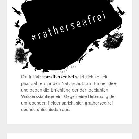
Die Initiative
#ratherseefrei
setzt sich seit ein
paar Jahren für den Naturschutz am Rather See
und gegen die Errichtung der dort geplanten
Wasserskianlage ein. Gegen eine Bebauung der
umliegenden Felder spricht sich #ratherseefrei
ebenso entschieden aus.