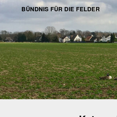
Skip
BÜNDNIS FÜR DIE FELDER
to
content