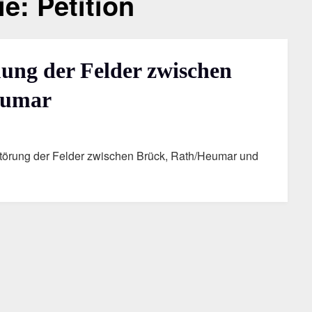
ie:
Petition
uung der Felder zwischen
eumar
rstörung der Felder zwischen Brück, Rath/Heumar und