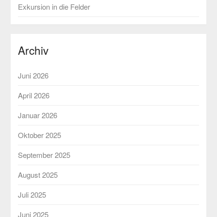
Exkursion in die Felder
Archiv
Juni 2026
April 2026
Januar 2026
Oktober 2025
September 2025
August 2025
Juli 2025
Juni 2025