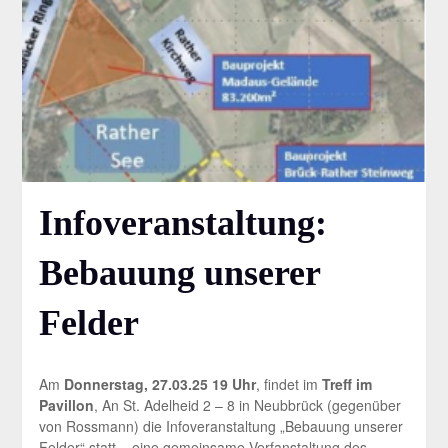
Infoveranstaltung:
Bebauung unserer
Felder
Am
Donnerstag, 27.03.25 19 Uhr
, findet im
Treff im
Pavillon
, An St. Adelheid 2 – 8 in Neubbrück (gegenüber
von Rossmann) die Infoveranstaltung „Bebauung unserer
Felder“ statt – eine gemeinsame Verfanstaltung des